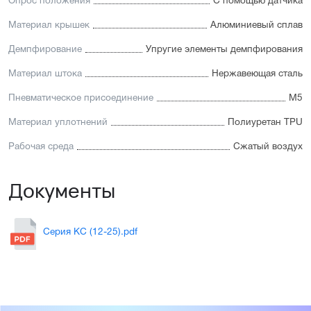
Опрос положения
С помощью датчика
Материал крышек
Алюминиевый сплав
Демпфирование
Упругие элементы демпфирования
Материал штока
Нержавеющая сталь
Пневматическое присоединение
М5
Материал уплотнений
Полиуретан TPU
Рабочая среда
Сжатый воздух
Документы
Серия KC (12-25).pdf