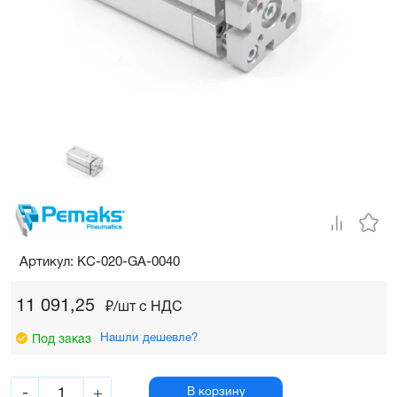
Артикул: KC-020-GA-0040
11 091,25
₽/шт c НДС
Нашли дешевле?
Под заказ
-
+
В корзину