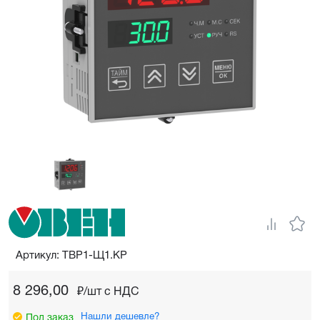
Артикул: ТВР1-Щ1.КР
8 296,00
₽/шт c НДС
Нашли дешевле?
Под заказ