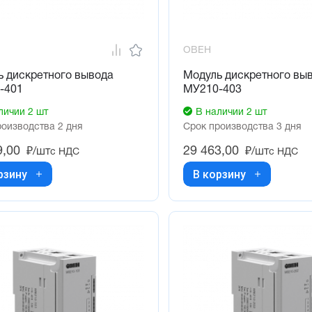
ОВЕН
ь дискретного вывода
Модуль дискретного вы
-401
МУ210-403
личии 2 шт
В наличии 2 шт
роизводства 2 дня
Срок производства 3 дня
9,00
29 463,00
₽/шт
₽/шт
с НДС
с НДС
рзину
В корзину