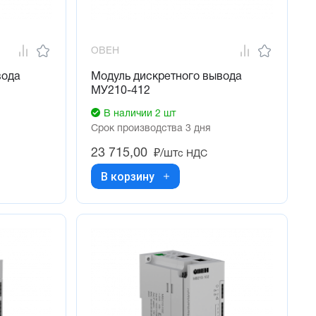
ОВЕН
вода
Модуль дискретного вывода
МУ210-412
В наличии 2 шт
Срок производства 3 дня
23 715,00
₽/шт
с НДС
В корзину