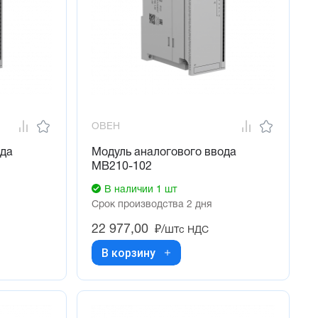
ОВЕН
ода
Модуль аналогового ввода
МВ210-102
В наличии 1 шт
Срок производства 2 дня
22 977,00
₽/шт
с НДС
В корзину