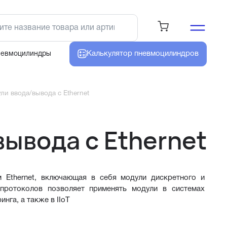
Калькулятор
пневмоцилиндров
невмоцилиндры
ли ввода/вывода с Ethernet
ывода с Ethernet
Ethernet, включающая в себя модули дискретного и 
ротоколов позволяет применять модули в системах 
нга, а также в IIoT