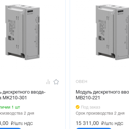
ОВЕН
 дискретного ввода-
Модуль дискретного вв
а МК210-301
МВ210-221
личии 1 шт
Под заказ
роизводства 2 дня
Срок производства 2 дня
3,00
15 311,00
₽/шт
₽/шт
с НДС
с НДС