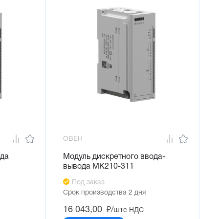
ОВЕН
ода
Модуль дискретного ввода-
вывода МК210-311
Под заказ
Срок производства 2 дня
16 043,00
₽/шт
с НДС