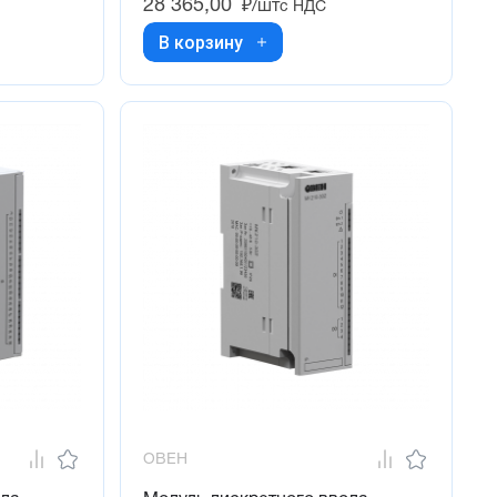
28 365,00
₽/шт
с НДС
В корзину
ОВЕН