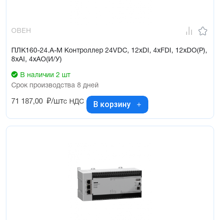
ОВЕН
ПЛК160-24.А-М Контроллер 24VDC, 12xDI, 4xFDI, 12xDO(Р),
8xAI, 4xAO(И/У)
В наличии 2 шт
Срок производства 8 дней
71 187,00
₽/шт
с НДС
В корзину