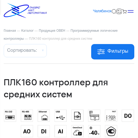
Челябинск
Главная
—
Каталог
—
Продукция ОВЕН
—
Программируемые логические
контроллеры
—
ПЛК160 контроллер для средних систем
Сортировать:
Фильтры
ПЛК160 контроллер для
средних систем