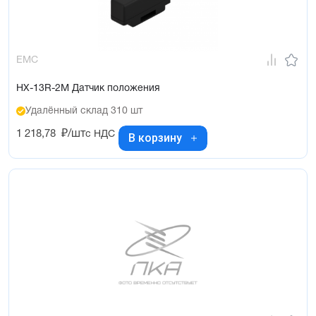
EMC
HX-13R-2M Датчик положения
Удалённый склад 310 шт
1 218,78
₽/шт
с НДС
В корзину