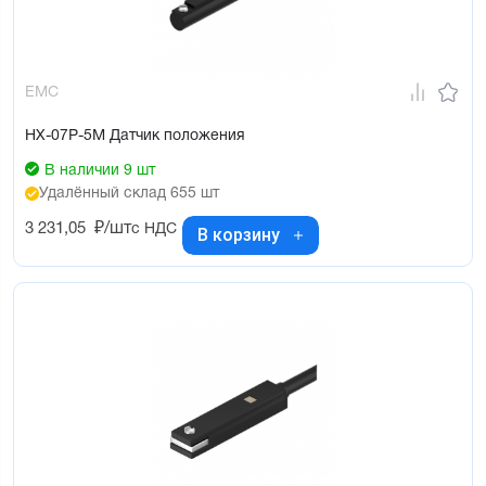
EMC
HX-07P-5M Датчик положения
В наличии 9 шт
Удалённый склад 655 шт
3 231,05
₽/шт
с НДС
В корзину