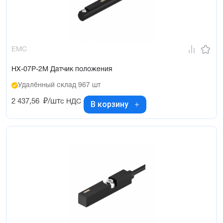
EMC
HX-07P-2M Датчик положения
Удалённый склад 967 шт
2 437,56
₽/шт
с НДС
В корзину