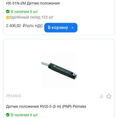
HX-31N-2M Датчик положения
В наличии 5 шт
Удалённый склад 123 шт
2 406,82
₽/шт
с НДС
В корзину
PEMAKS
Датчик положения RV2I-5 (5 m) (PNP) Pemaks
В наличии 4 шт