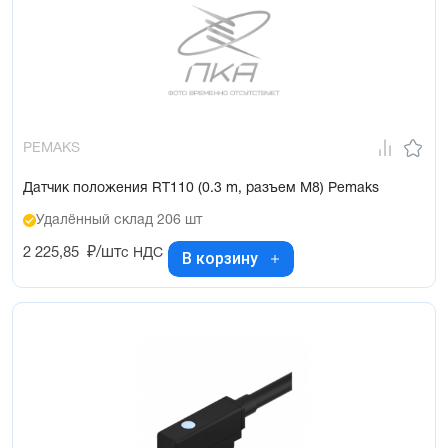
PEMAKS
Датчик положения RT110 (0.3 m, разъем M8) Pemaks
Удалённый склад 206 шт
2 225,85
₽/шт
с НДС
В корзину