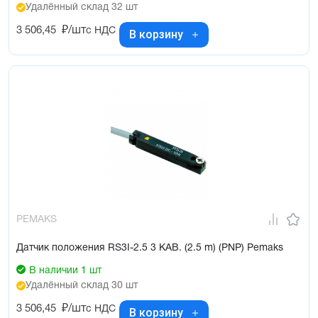
Удалённый склад 32 шт
3 506,45
₽/шт
с НДС
В корзину
PEMAKS
Датчик положения RS3I-2.5 3 KAB. (2.5 m) (PNP) Pemaks
В наличии 1 шт
Удалённый склад 30 шт
3 506,45
₽/шт
с НДС
В корзину