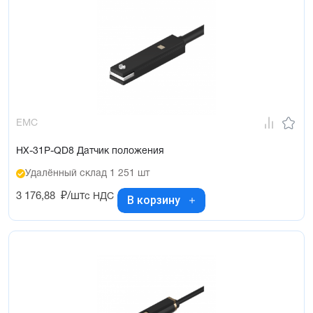
EMC
HX-31P-QD8 Датчик положения
Удалённый склад 1 251 шт
3 176,88
₽/шт
с НДС
В корзину