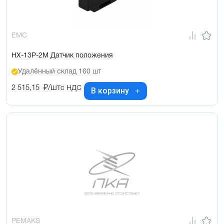
EMC
HX-13P-2M Датчик положения
Удалённый склад 160 шт
2 515,15
₽/шт
с НДС
В корзину
PEMAKS