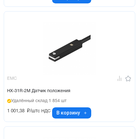
EMC
HX-31R-2M Датчик положения
Удалённый склад 1 854 шт
1 001,38
₽/шт
с НДС
В корзину