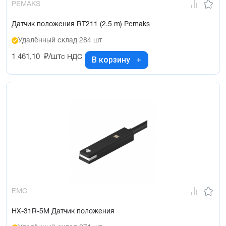
PEMAKS
Датчик положения RT211 (2.5 m) Pemaks
Удалённый склад 284 шт
1 461,10
₽/шт
с НДС
В корзину
EMC
HX-31R-5M Датчик положения