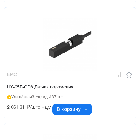
EMC
HX-65P-QD8 Датчик положения
Удалённый склад 487 шт
2 061,31
₽/шт
с НДС
В корзину