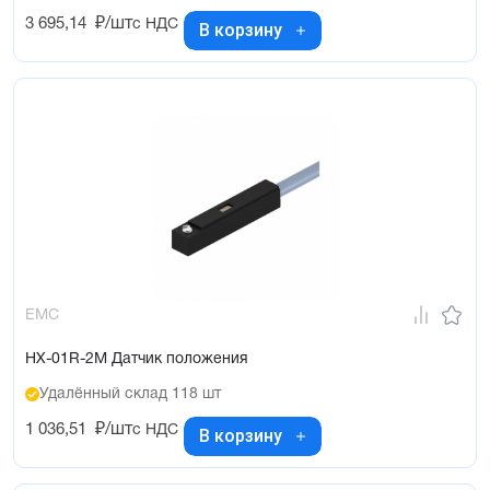
3 695,14
₽/шт
с НДС
В корзину
EMC
HX-01R-2M Датчик положения
Удалённый склад 118 шт
1 036,51
₽/шт
с НДС
В корзину