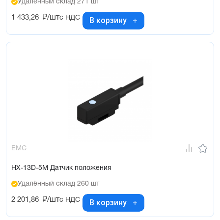
Удалённый склад 271 шт
1 433,26
₽/шт
с НДС
В корзину
EMC
HX-13D-5M Датчик положения
Удалённый склад 260 шт
2 201,86
₽/шт
с НДС
В корзину