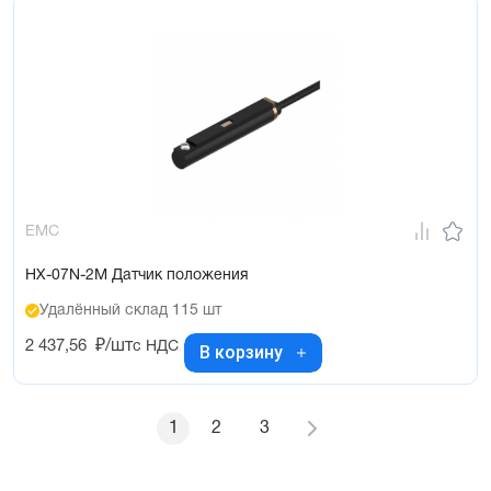
EMC
HX-07N-2M Датчик положения
Удалённый склад 115 шт
2 437,56
₽/шт
с НДС
В корзину
1
2
3