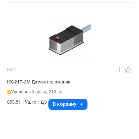
EMC
HX-21R-2M Датчик положения
Удалённый склад 219 шт
853,51
₽/шт
с НДС
В корзину