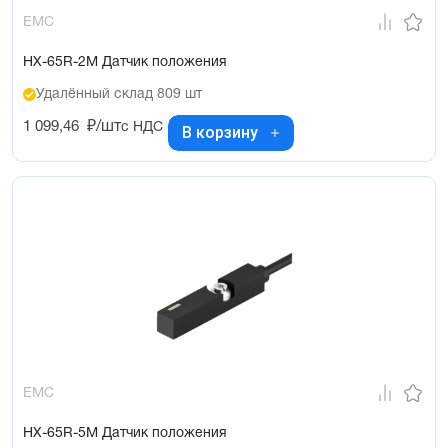
EMC
HX-65R-2M Датчик положения
Удалённый склад 809 шт
1 099,46
₽/шт
с НДС
В корзину
EMC
HX-65R-5M Датчик положения