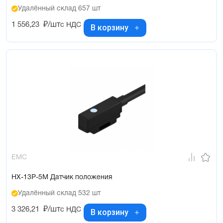
Удалённый склад 657 шт
1 556,23
₽/шт
с НДС
В корзину
EMC
HX-13P-5M Датчик положения
Удалённый склад 532 шт
3 326,21
₽/шт
с НДС
В корзину