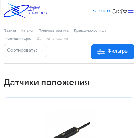
Челябинск
Главная
—
Каталог
—
Пневмоавтоматика
—
Принадлежности для
пневмоцилиндров
—
Датчики положения
Сортировать:
Фильтры
Датчики положения