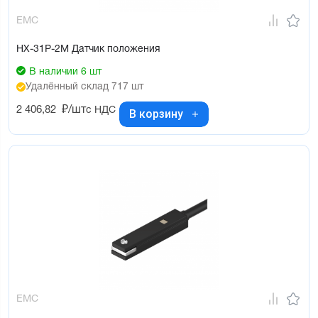
EMC
HX-31P-2M Датчик положения
В наличии 6 шт
Удалённый склад 717 шт
2 406,82
₽/шт
с НДС
В корзину
EMC