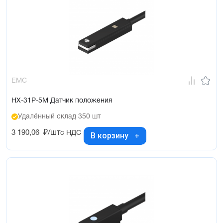
EMC
HX-31P-5M Датчик положения
Удалённый склад 350 шт
3 190,06
₽/шт
с НДС
В корзину