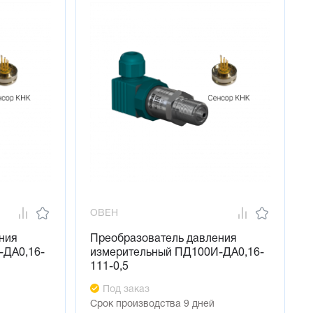
ОВЕН
ния
Преобразователь давления
-ДА0,16-
измерительный ПД100И-ДА0,16-
111-0,5
Под заказ
Срок производства 9 дней