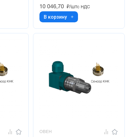
10 046,70
₽/шт
с НДС
В корзину
ОВЕН