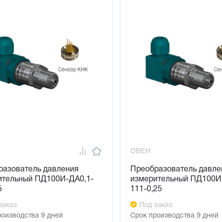
ОВЕН
разователь давления
Преобразователь давле
ительный ПД100И-ДА0,1-
измерительный ПД100И
5
111-0,25
заказ
Под заказ
роизводства 9 дней
Срок производства 9 дней