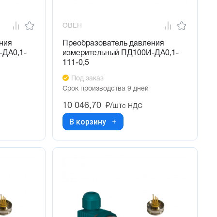
ОВЕН
ния
Преобразователь давления
-ДА0,1-
измерительный ПД100И-ДА0,1-
111-0,5
Под заказ
Срок производства 9 дней
10 046,70
₽/шт
с НДС
В корзину