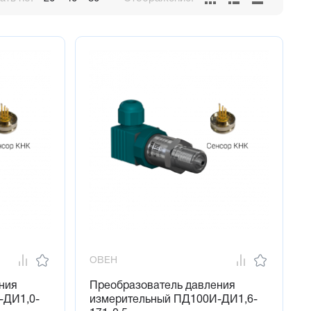
мметрическое (ДВ), избыточно-вакуумметрическое (ДИВ)
ОВЕН
ния
Преобразователь давления
-ДИ1,0-
измерительный ПД100И-ДИ1,6-