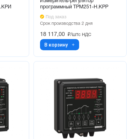
Измеритель-регулятор
.КРИ
программный ТРМ251-Н.КРР
Под заказ
Срок производства 2 дня
18 117,00
₽/шт
с НДС
В корзину