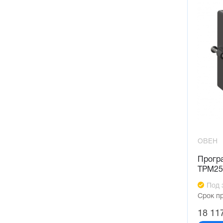
ОВЕН
Прогр
ТРМ25
Под 
Срок п
18 11