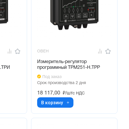
ОВЕН
Измеритель-регулятор
.ТРИ
программный ТРМ251-Н.ТРР
Под заказ
Срок производства 2 дня
18 117,00
₽/шт
с НДС
В корзину