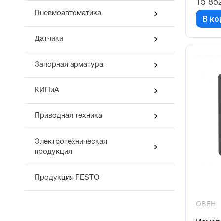
15 85
Пневмоавтоматика
В ко
Датчики
Запорная арматура
КИПиА
Приводная техника
Электротехническая
продукция
Продукция FESTO
ОВЕН