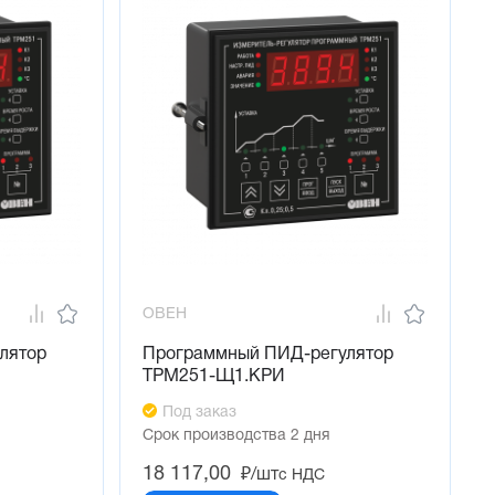
ОВЕН
лятор
Программный ПИД-регулятор
ТРМ251-Щ1.КРИ
Под заказ
Срок производства 2 дня
18 117,00
₽/шт
с НДС