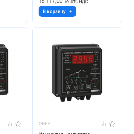
18 117,00
₽/шт
с НДС
В корзину
ОВЕН