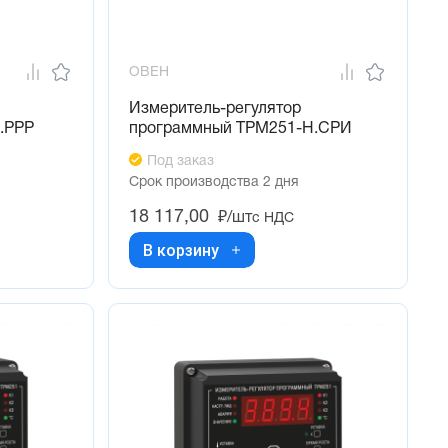
ОВЕН
Измеритель-регулятор
.РРР
программный ТРМ251-Н.СРИ
Под заказ
Срок производства 2 дня
18 117,00
₽/шт
с НДС
В корзину