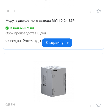
ОВЕН
Модуль дискретного вывода МУ110-24.32Р
В наличии 2 шт
Срок производства 3 дня
27 389,00
₽/шт
с НДС
В корзину
ОВЕН