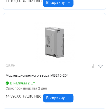
11 102,00
₽/шт
с НДС
В корзину
ОВЕН
Модуль дискретного ввода МВ210-204
В наличии 2 шт
Срок производства 2 дня
14 396,00
₽/шт
с НДС
В корзину