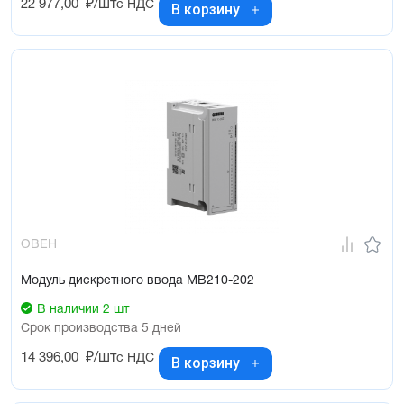
22 977,00
₽/шт
с НДС
В корзину
ОВЕН
Модуль дискретного ввода МВ210-202
В наличии 2 шт
Срок производства 5 дней
14 396,00
₽/шт
с НДС
В корзину