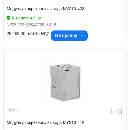
Модуль дискретного вывода МУ210-403
В наличии 2 шт
Срок производства 3 дня
29 463,00
₽/шт
с НДС
В корзину
ОВЕН
Модуль дискретного вывода МУ210-412