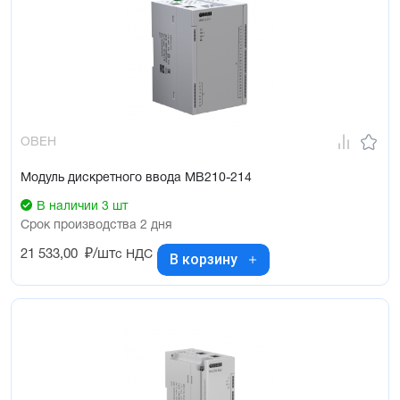
ОВЕН
Модуль дискретного ввода МВ210-214
В наличии 3 шт
Срок производства 2 дня
21 533,00
₽/шт
с НДС
В корзину