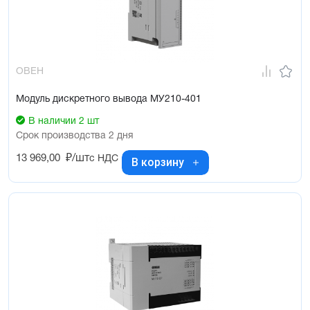
ОВЕН
Модуль дискретного вывода МУ210-401
В наличии 2 шт
Срок производства 2 дня
13 969,00
₽/шт
с НДС
В корзину