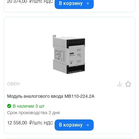
20 374,00
₽/шт
с НДС
В корзину
ОВЕН
Модуль аналогового ввода МВ110-224.2А
В наличии 3 шт
Срок производства 2 дня
12 558,00
₽/шт
с НДС
В корзину