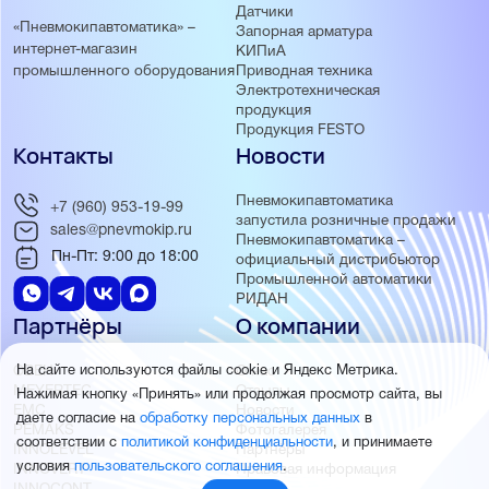
Датчики
«Пневмокипавтоматика» –
Запорная арматура
интернет-магазин
КИПиА
Приводная техника
промышленного оборудования
Электротехническая
продукция
Продукция FESTO
Контакты
Новости
Пневмокипавтоматика
+7 (960) 953-19-99
запустила розничные продажи
sales@pnevmokip.ru
Пневмокипавтоматика –
Пн-Пт: 9:00 до 18:00
официальный дистрибьютор
Промышленной автоматики
РИДАН
Партнёры
О компании
ОВЕН
О нас
На сайте используются файлы cookie и Яндекс Метрика.
MEYERTEC
Отзывы
Нажимая кнопку «Принять» или продолжая просмотр сайта, вы
EMC
Новости
даете согласие на
обработку персональных данных
в
PEMAKS
Фотогалерея
соответствии с
политикой конфиденциальности
, и принимаете
INNOLEVEL
Партнёры
условия
пользовательского соглашения
.
INNOVERT
Правовая информация