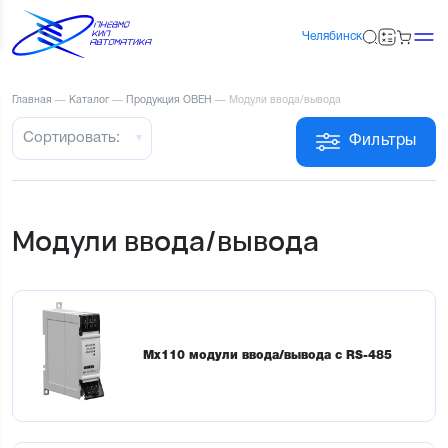
Челябинск
Главная
—
Каталог
—
Продукция ОВЕН
—
Модули ввода/вывода
Сортировать:
Фильтры
Модули ввода/вывода
Мх110 модули ввода/вывода с RS-485