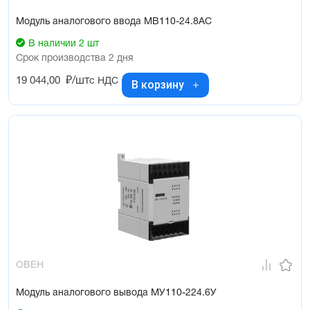
Модуль аналогового ввода МВ110-24.8АС
В наличии 2 шт
Срок производства 2 дня
19 044,00
₽/шт
с НДС
В корзину
ОВЕН
Модуль аналогового вывода МУ110-224.6У