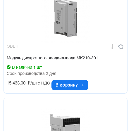
ОВЕН
Модуль дискретного ввода-вывода МК210-301
В наличии 1 шт
Срок производства 2 дня
15 433,00
₽/шт
с НДС
В корзину