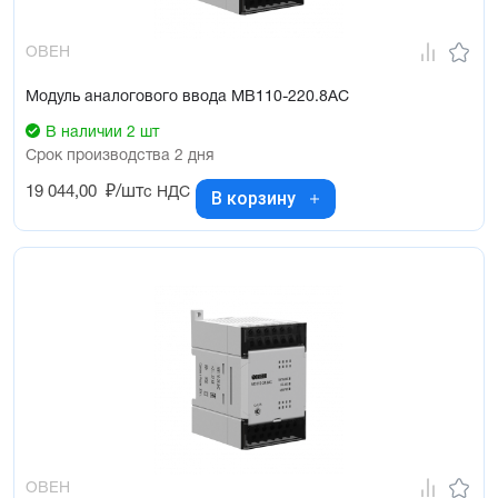
ОВЕН
Модуль аналогового ввода МВ110-220.8АС
В наличии 2 шт
Срок производства 2 дня
19 044,00
₽/шт
с НДС
В корзину
ОВЕН