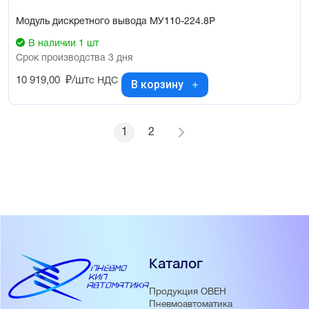
Модуль дискретного вывода МУ110-224.8Р
В наличии 1 шт
Срок производства 3 дня
10 919,00
₽/шт
с НДС
В корзину
1
2
Каталог
Продукция ОВЕН
Пневмоавтоматика