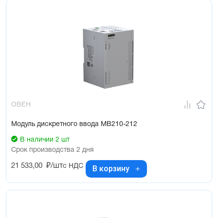
ОВЕН
Модуль дискретного ввода МВ210-212
В наличии 2 шт
Срок производства 2 дня
21 533,00
₽/шт
с НДС
В корзину