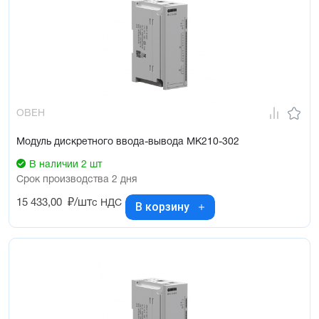
ОВЕН
Модуль дискретного ввода-вывода МК210-302
В наличии 2 шт
Срок производства 2 дня
15 433,00
₽/шт
с НДС
В корзину