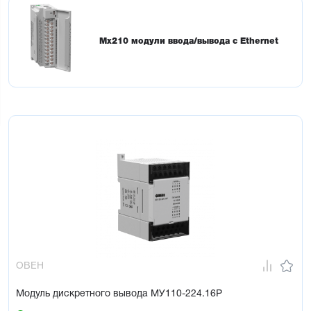
Мх210 модули ввода/вывода с Ethernet
ОВЕН
Модуль дискретного вывода МУ110-224.16Р