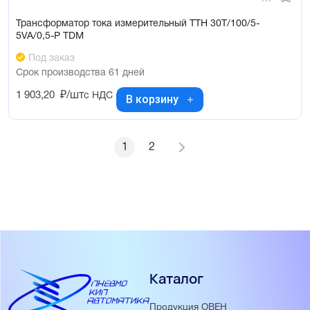
Трансформатор тока измерительный ТТН 30T/100/5-
5VA/0,5-Р TDM
Под заказ
Срок производства 61 дней
1 903,20
₽/шт
с НДС
В корзину
1
2
Каталог
Продукция ОВЕН