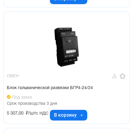
ОВЕН
Блок гальванической развязки БГР4-24/24
Под заказ
Срок производства 3 дня
5 307,00
₽/шт
с НДС
В корзину