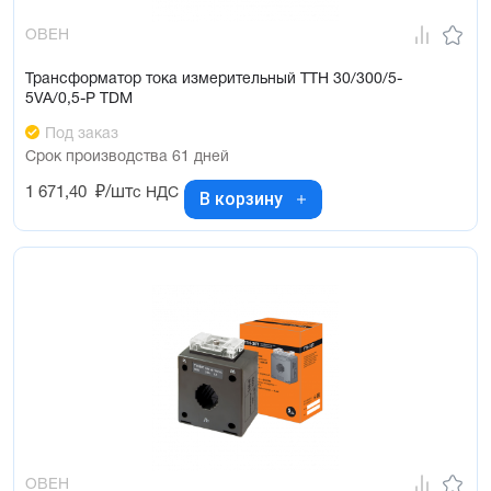
ОВЕН
Трансформатор тока измерительный ТТН 30/300/5-
5VA/0,5-Р TDM
Под заказ
Срок производства 61 дней
1 671,40
₽/шт
с НДС
В корзину
ОВЕН