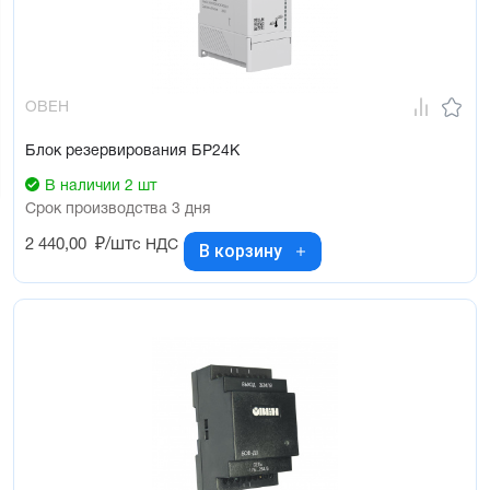
ОВЕН
Блок резервирования БР24К
В наличии 2 шт
Срок производства 3 дня
2 440,00
₽/шт
с НДС
В корзину