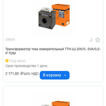
ОВЕН
Трансформатор тока измерительный ТТН-Ш 200/5- 5VA/0,5-
Р TDM
Под заказ
Срок производства 1 день
2 171,60
₽/шт
с НДС
В корзину