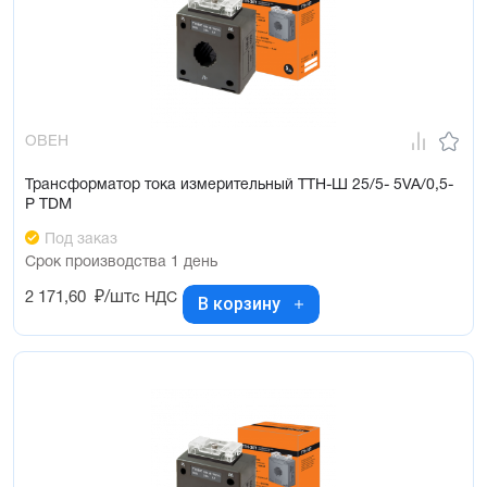
ОВЕН
Трансформатор тока измерительный ТТН-Ш 25/5- 5VA/0,5-
Р TDM
Под заказ
Срок производства 1 день
2 171,60
₽/шт
с НДС
В корзину