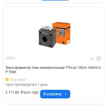
ОВЕН
Трансформатор тока измерительный ТТН-Ш 150/5- 5VA/0,5-
Р TDM
Под заказ
Срок производства 1 день
2 171,60
₽/шт
с НДС
В корзину