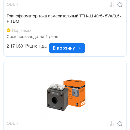
ОВЕН
Трансформатор тока измерительный ТТН-Ш 40/5- 5VA/0,5-
Р TDM
Под заказ
Срок производства 1 день
2 171,60
₽/шт
с НДС
В корзину
ОВЕН