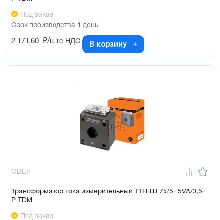
Под заказ
Срок производства 1 день
2 171,60
₽/шт
с НДС
В корзину
ОВЕН
Трансформатор тока измерительный ТТН-Ш 75/5- 5VA/0,5-
Р TDM
Под заказ