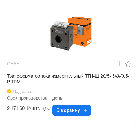
ОВЕН
Трансформатор тока измерительный ТТН-Ш 20/5- 5VA/0,5-
Р TDM
Под заказ
Срок производства 1 день
2 171,60
₽/шт
с НДС
В корзину