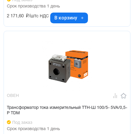
Под заказ
Срок производства 1 день
2 171,60
₽/шт
с НДС
В корзину
ОВЕН
Трансформатор тока измерительный ТТН-Ш 100/5- 5VA/0,5-
Р TDM
Под заказ
Срок производства 1 день