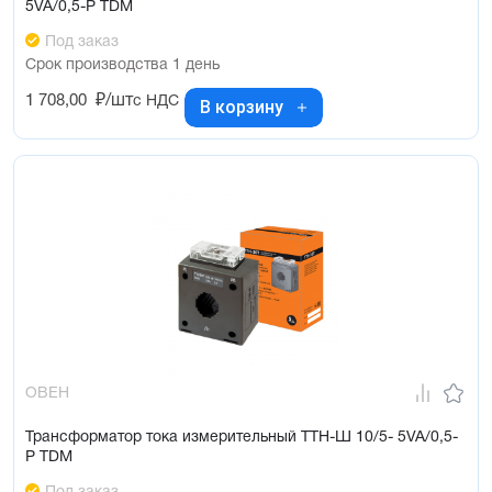
5VA/0,5-Р TDM
Под заказ
Срок производства 1 день
1 708,00
₽/шт
с НДС
В корзину
ОВЕН
Трансформатор тока измерительный ТТН-Ш 10/5- 5VA/0,5-
Р TDM