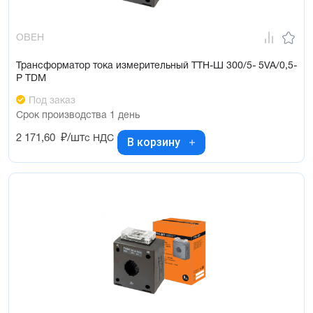
ОВЕН
Трансформатор тока измерительный ТТН-Ш 300/5- 5VA/0,5-
Р TDM
Под заказ
Срок производства 1 день
2 171,60
₽/шт
с НДС
В корзину