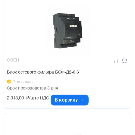
ОВЕН
Блок сетевого фильтра БСФ-Д2-0,6
Под заказ
Срок производства 3 дня
2 318,00
₽/шт
с НДС
В корзину