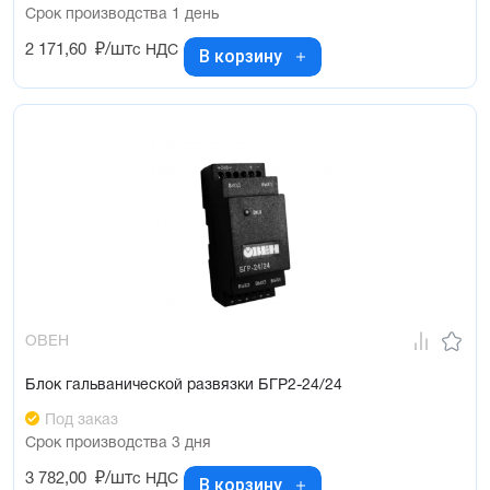
Срок производства 1 день
2 171,60
₽/шт
с НДС
В корзину
ОВЕН
Блок гальванической развязки БГР2-24/24
Под заказ
Срок производства 3 дня
3 782,00
₽/шт
с НДС
В корзину