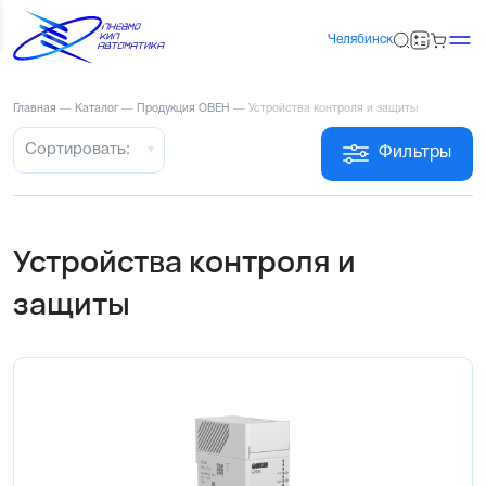
Челябинск
Главная
—
Каталог
—
Продукция ОВЕН
—
Устройства контроля и защиты
Сортировать:
Фильтры
Устройства контроля и
защиты