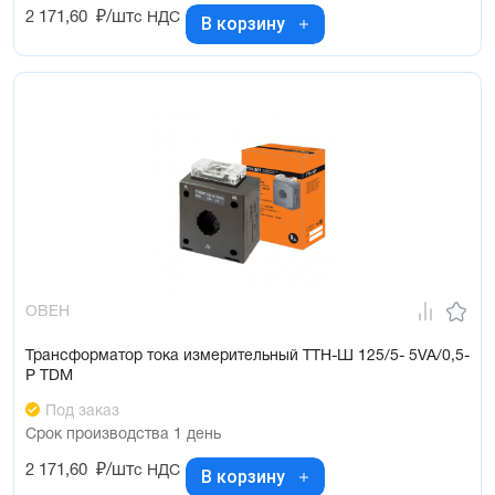
2 171,60
₽/шт
с НДС
В корзину
ОВЕН
Трансформатор тока измерительный ТТН-Ш 125/5- 5VA/0,5-
Р TDM
Под заказ
Срок производства 1 день
2 171,60
₽/шт
с НДС
В корзину