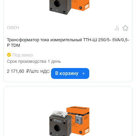
ОВЕН
Трансформатор тока измерительный ТТН-Ш 250/5- 5VA/0,5-
Р TDM
Под заказ
Срок производства 1 день
2 171,60
₽/шт
с НДС
В корзину