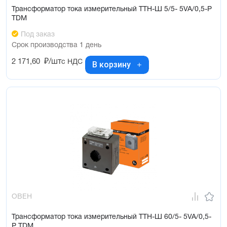
Трансформатор тока измерительный ТТН-Ш 5/5- 5VA/0,5-Р
TDM
Под заказ
Срок производства 1 день
2 171,60
₽/шт
с НДС
В корзину
ОВЕН
Трансформатор тока измерительный ТТН-Ш 60/5- 5VA/0,5-
Р TDM