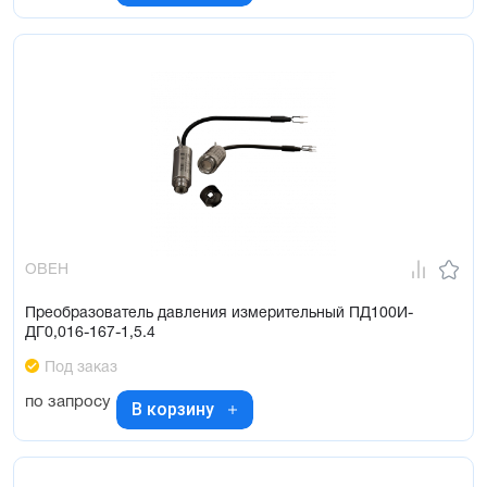
ОВЕН
Преобразователь давления измерительный ПД100И-
ДГ0,016-167-1,5.4
Под заказ
по запросу
В корзину