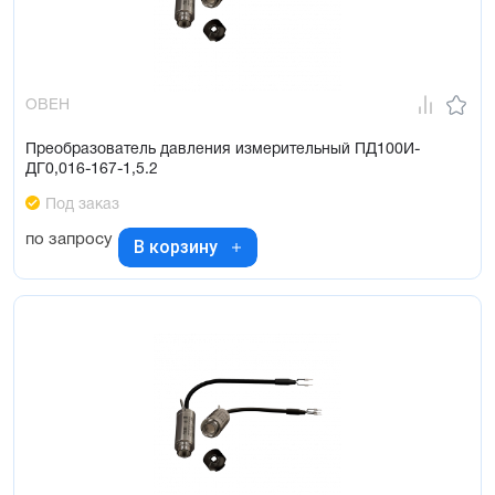
ОВЕН
Преобразователь давления измерительный ПД100И-
ДГ0,016-167-1,5.2
Под заказ
по запросу
В корзину