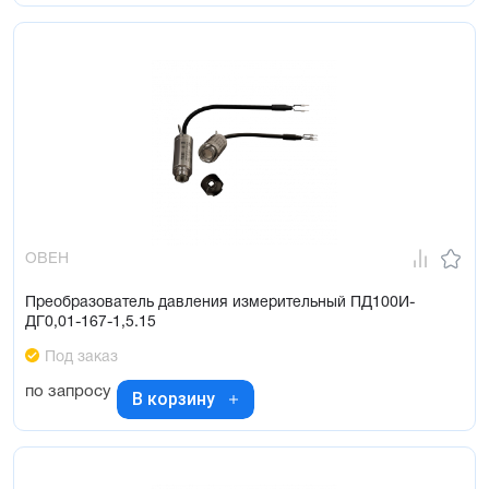
ОВЕН
Преобразователь давления измерительный ПД100И-
ДГ0,01-167-1,5.15
Под заказ
по запросу
В корзину