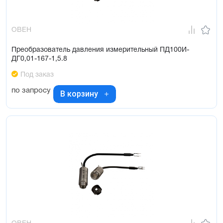
ОВЕН
Преобразователь давления измерительный ПД100И-
ДГ0,01-167-1,5.8
Под заказ
по запросу
В корзину