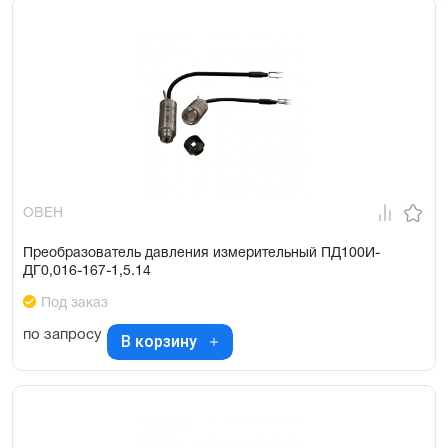
ОВЕН
Преобразователь давления измерительный ПД100И-
ДГ0,016-167-1,5.14
Под заказ
по запросу
В корзину