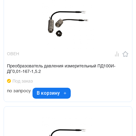
ОВЕН
Преобразователь давления измерительный ПД100И-
ДГ0,01-167-1,5.2
Под заказ
по запросу
В корзину