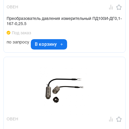
ОВЕН
Преобразователь давления измерительный ПД100И-ДГ0,1-
167-0,25.5
Под заказ
по запросу
В корзину
ОВЕН