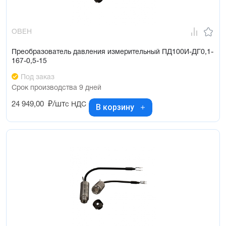
ОВЕН
Преобразователь давления измерительный ПД100И-ДГ0,1-
167-0,5-15
Под заказ
Срок производства 9 дней
24 949,00
₽/шт
с НДС
В корзину