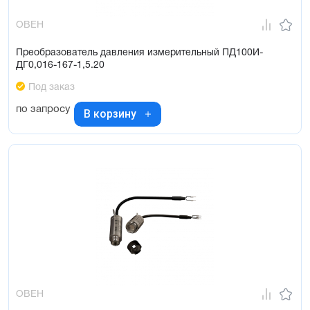
ОВЕН
Преобразователь давления измерительный ПД100И-
ДГ0,016-167-1,5.20
Под заказ
по запросу
В корзину
ОВЕН