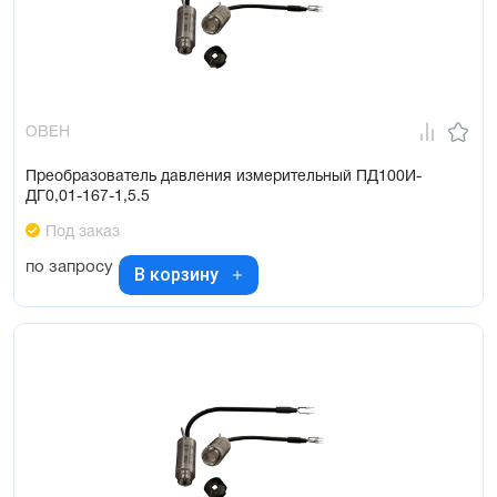
ОВЕН
Преобразователь давления измерительный ПД100И-
ДГ0,01-167-1,5.5
Под заказ
по запросу
В корзину