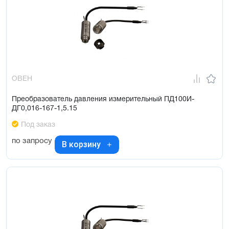
ОВЕН
Преобразователь давления измерительный ПД100И-
ДГ0,016-167-1,5.15
Под заказ
по запросу
В корзину