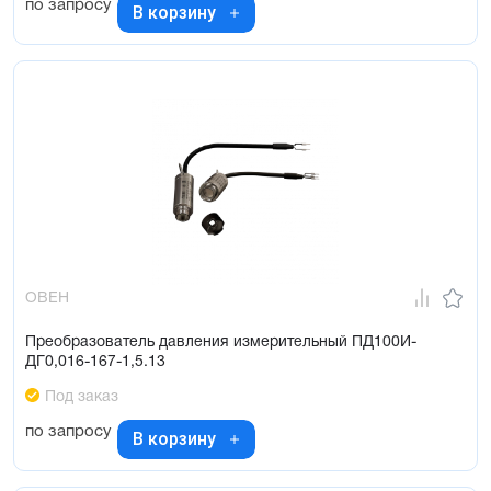
по запросу
В корзину
ОВЕН
Преобразователь давления измерительный ПД100И-
ДГ0,016-167-1,5.13
Под заказ
по запросу
В корзину