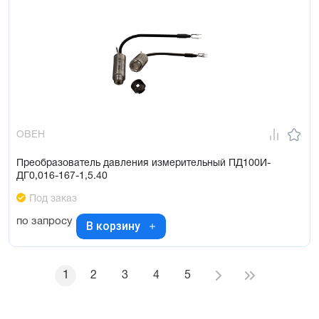
ОВЕН
Преобразователь давления измерительный ПД100И-
ДГ0,016-167-1,5.40
Под заказ
по запросу
В корзину
1
2
3
4
5