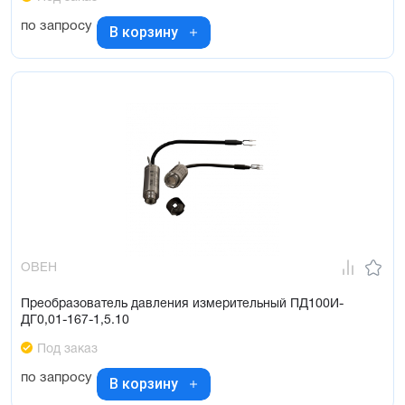
по запросу
В корзину
ОВЕН
Преобразователь давления измерительный ПД100И-
ДГ0,01-167-1,5.10
Под заказ
по запросу
В корзину