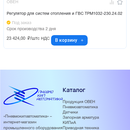
ОВЕН
Регулятор для систем отопления и ГВС ТРМ1032-230.24.02
Под заказ
Срок производства 2 дня
23 424,00
₽/шт
с НДС
В корзину
Каталог
Продукция ОВЕН
Пневмоавтоматика
Датчики
«Пневмокипавтоматика» –
Запорная арматура
интернет-магазин
КИПиА
Приводная техника
промышленного оборудования