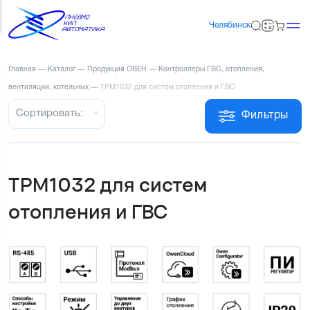
Челябинск
Главная
—
Каталог
—
Продукция ОВЕН
—
Контроллеры ГВС, отопления,
вентиляции, котельных
—
ТРМ1032 для систем отопления и ГВС
Сортировать:
Фильтры
ТРМ1032 для систем
отопления и ГВС