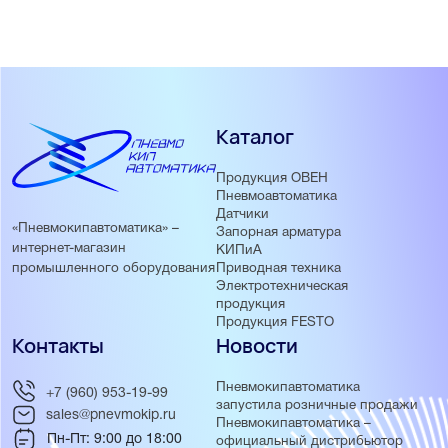
Каталог
Продукция ОВЕН
Пневмоавтоматика
Датчики
«Пневмокипавтоматика» –
Запорная арматура
интернет-магазин
КИПиА
Приводная техника
промышленного оборудования
Электротехническая
продукция
Продукция FESTO
Контакты
Новости
Пневмокипавтоматика
+7 (960) 953-19-99
запустила розничные продажи
sales@pnevmokip.ru
Пневмокипавтоматика –
Пн-Пт: 9:00 до 18:00
официальный дистрибьютор