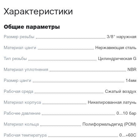
Характеристики
Общие параметры
Размер резьбы
3/8" наружная
Материал цанги
Нержавеющая сталь
Тип резьбы
Цилиндрическая G
Материал уплотнения
NBR
Размер цанги
14мм
Рабочая среда
Сжатый воздух
Материал корпуса
Никелированная латунь
Рабочее давление
0...10 бар
Материал кольца
Полиформальдегид (POM)
Рабочая температура
0...+60С