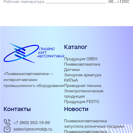
Рабочая температура
-30...+120С
Каталог
Продукция ОВЕН
Пневмоавтоматика
Датчики
«Пневмокипавтоматика» –
Запорная арматура
интернет-магазин
КИПиА
Приводная техника
промышленного оборудования
Электротехническая
продукция
Продукция FESTO
Контакты
Новости
Пневмокипавтоматика
+7 (960) 953-19-99
запустила розничные продажи
sales@pnevmokip.ru
Пневмокипавтоматика –