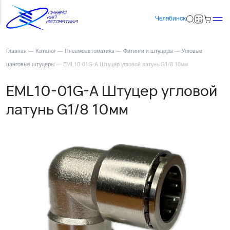
Челябинск
Главная
—
Каталог
—
Пневмоавтоматика
—
Фитинги и штуцеры
—
Угловые
цанговые штуцеры
—
EML10-01G-A Штуцер угловой латунь G1/8 10мм
EML10-01G-A Штуцер угловой
латунь G1/8 10мм