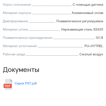
Опрос положения
С помощью датчика
Материал корпуса
Алюминиевый сплав
Демпфирование
Пневматическое регулируемое
Материал штока
Нержавеющая сталь SS420
Пневматическое присоединение
G1/8
Материал уплотнений
PU+HYTREL
Рабочая среда
Сжатый воздух
Документы
Серия PST.pdf