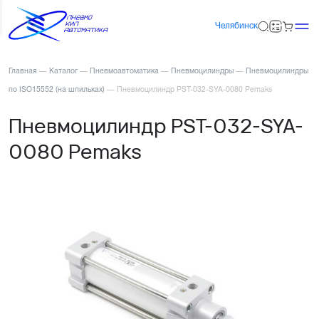
Челябинск
Главная
—
Каталог
—
Пневмоавтоматика
—
Пневмоцилиндры
—
Пневмоцилиндры
по ISO15552 (на шпильках)
—
Пневмоцилиндр PST-032-SYA-0080 Pemaks
Пневмоцилиндр PST-032-SYA-
0080 Pemaks