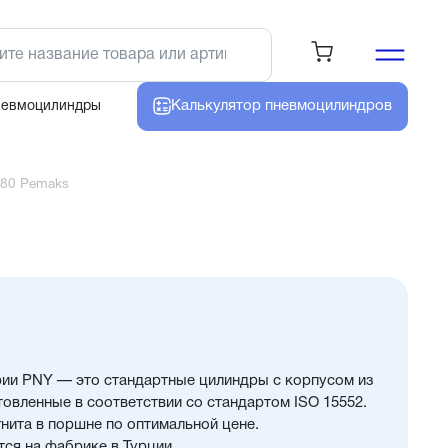
Калькулятор
пневмоцилиндров
невмоцилиндры
80 Pemaks
ии PNY — это стандартные цилиндры с корпусом из
овленные в соответствии со стандартом ISO 15552.
нита в поршне по оптимальной цене.
ся на фабрике в Турции.