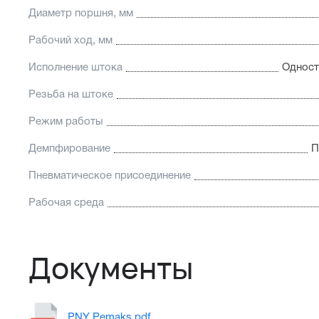
Диаметр поршня, мм
Рабочий ход, мм
Исполнение штока
Одност
Резьба на штоке
Режим работы
Демпфирование
П
Пневматическое присоединение
Рабочая среда
Документы
PNY Pemaks.pdf