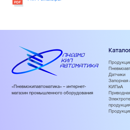
Катало
Продукци
Пневмоав
Датчики
Запорная 
«Пневмокипавтоматика» – интернет-
КИПиА
магазин промышленного оборудования
Приводная
Электроте
продукци
Продукци