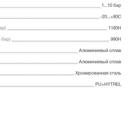
1...10 бар
-20...+80С
ар)
1180Н
 бар)
990Н
Алюминиевый сплав
Алюминиевый сплав
Хромированная сталь
PU+HYTREL