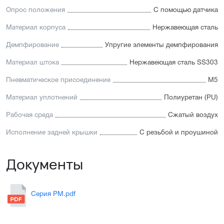
Опрос положения
С помощью датчика
Материал корпуса
Нержавеющая сталь
Демпфирование
Упругие элементы демпфирования
Материал штока
Нержавеющая сталь SS303
Пневматическое присоединение
М5
Материал уплотнений
Полиуретан (PU)
Рабочая среда
Сжатый воздух
Исполнение задней крышки
С резьбой и проушиной
Документы
Серия PM.pdf