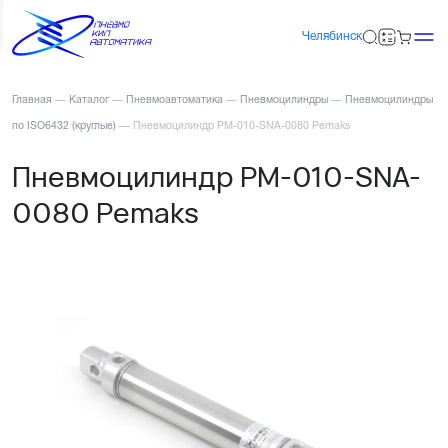
Челябинск
Главная
—
Каталог
—
Пневмоавтоматика
—
Пневмоцилиндры
—
Пневмоцилиндры
по ISO6432 (круглые)
—
Пневмоцилиндр PM-010-SNA-0080 Pemaks
Пневмоцилиндр PM-010-SNA-
0080 Pemaks