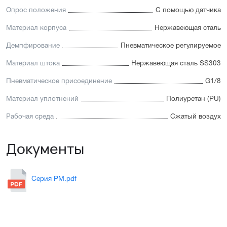
Опрос положения
С помощью датчика
Материал корпуса
Нержавеющая сталь
Демпфирование
Пневматическое регулируемое
Материал штока
Нержавеющая сталь SS303
Пневматическое присоединение
G1/8
Материал уплотнений
Полиуретан (PU)
Рабочая среда
Сжатый воздух
Документы
Серия PM.pdf