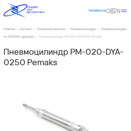
Челябинск
Главная
—
Каталог
—
Пневмоавтоматика
—
Пневмоцилиндры
—
Пневмоцилиндры
по ISO6432 (круглые)
—
Пневмоцилиндр PM-020-DYA-0250 Pemaks
Пневмоцилиндр PM-020-DYA-
0250 Pemaks