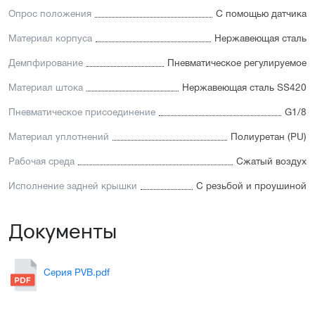
Опрос положения
С помощью датчика
Материал корпуса
Нержавеющая сталь
Демпфирование
Пневматическое регулируемое
Материал штока
Нержавеющая сталь SS420
Пневматическое присоединение
G1/8
Материал уплотнений
Полиуретан (PU)
Рабочая среда
Сжатый воздух
Исполнение задней крышки
С резьбой и проушиной
Документы
Серия PVB.pdf