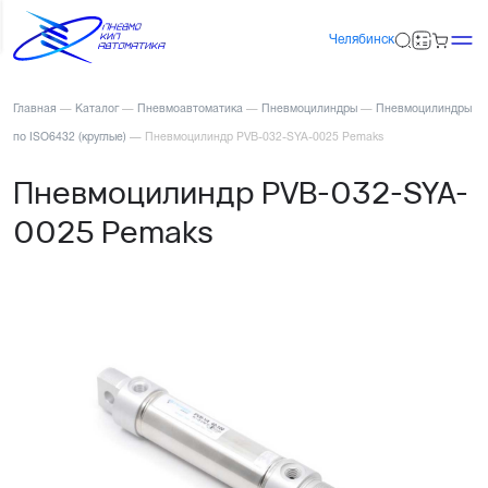
Челябинск
Главная
—
Каталог
—
Пневмоавтоматика
—
Пневмоцилиндры
—
Пневмоцилиндры
по ISO6432 (круглые)
—
Пневмоцилиндр PVB-032-SYA-0025 Pemaks
Пневмоцилиндр PVB-032-SYA-
0025 Pemaks