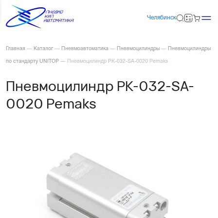
Челябинск
Главная
—
Каталог
—
Пневмоавтоматика
—
Пневмоцилиндры
—
Пневмоцилиндры
по стандарту UNITOP
—
Пневмоцилиндр PK-032-SA-0020 Pemaks
Пневмоцилиндр PK-032-SA-
0020 Pemaks