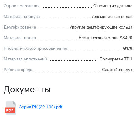
Опрос положения
С помощью датчика
Материал корпуса
Алюминиевый сплав
Демпфирование
Упругие демпфирующие кольца
Материал штока
Нержавеющая сталь SS420
Пневматическое присоединение
G1/8
Материал уплотнений
Полиуретан TPU
Рабочая среда
Сжатый воздух
Документы
Серия PK (32-100).pdf