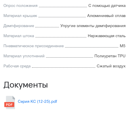
Опрос положения
С помощью датчика
Материал крышек
Алюминиевый сплав
Демпфирование
Упругие элементы демпфирования
Материал штока
Нержавеющая сталь
Пневматическое присоединение
М5
Материал уплотнений
Полиуретан TPU
Рабочая среда
Сжатый воздух
Документы
Серия KC (12-25).pdf