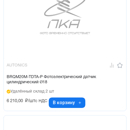
AUTONICS
BRQM20M-TDTA-P Фотоэлектрический датчик
цилиндрический Ø18
Удалённый склад 2 шт
6 210,00
₽/шт
с НДС
В корзину