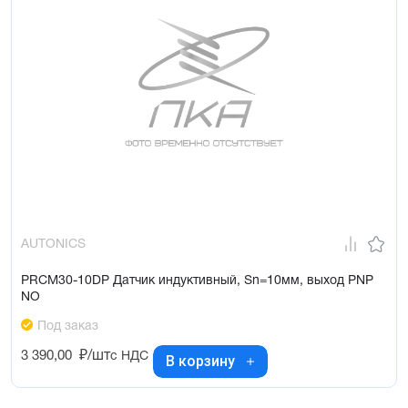
AUTONICS
PRCM30-10DP Датчик индуктивный, Sn=10мм, выход PNP
NO
Под заказ
3 390,00
₽/шт
с НДС
В корзину