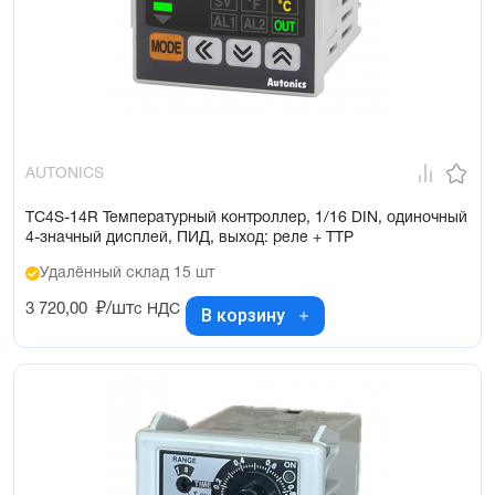
AUTONICS
TC4S-14R Температурный контроллер, 1/16 DIN, одиночный
4-значный дисплей, ПИД, выход: реле + ТТР
Удалённый склад 15 шт
3 720,00
₽/шт
с НДС
В корзину