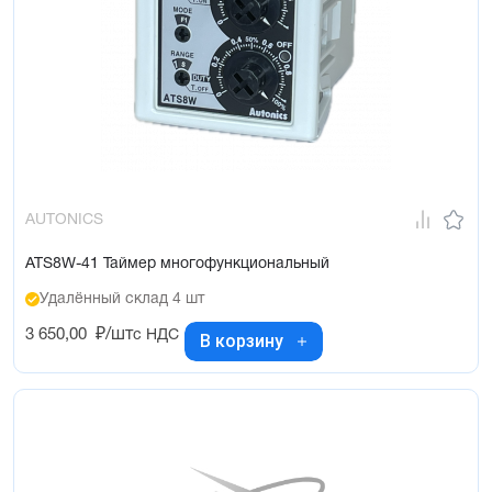
AUTONICS
ATS8W-41 Таймер многофункциональный
Удалённый склад 4 шт
3 650,00
₽/шт
с НДС
В корзину