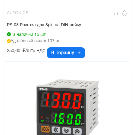
AUTONICS
PS-08 Розетка для 8pin на DIN-рейку
В наличии 15 шт
Удалённый склад 107 шт
250,00
₽/шт
с НДС
В корзину