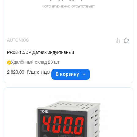
AUTONICS
PR08-1.5DP Датчик индуктивный
Удалённый склад 23 шт
2 820,00
₽/шт
с НДС
В корзину