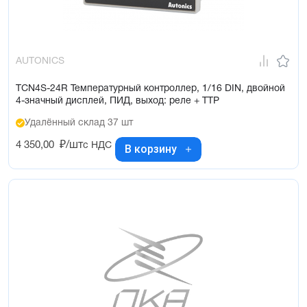
AUTONICS
TCN4S-24R Температурный контроллер, 1/16 DIN, двойной
4-значный дисплей, ПИД, выход: реле + ТТР
Удалённый склад 37 шт
4 350,00
₽/шт
с НДС
В корзину