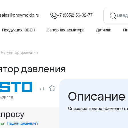
sales@pnevmokip.ru
+7 (3852) 56-02-77
Продукция ОВЕН
Запорная арматура
Датчики
П
 Регулятор давления
ятор давления
Описание
 529419
Описание товара временно о
апросу
Нашли дешевле?
аз