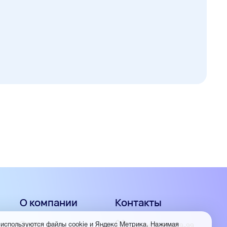
О компании
Контакты
О нас
 используются файлы cookie и Яндекс Метрика. Нажимая
+7 (960) 953-19-99