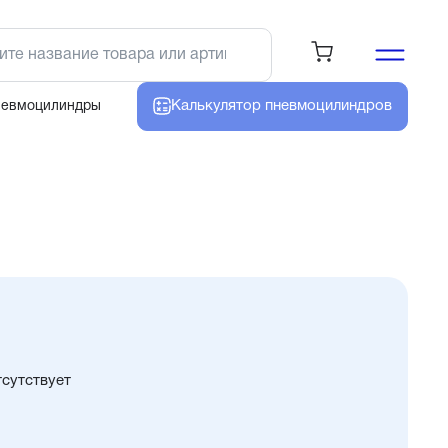
Калькулятор
пневмоцилиндров
невмоцилиндры
тсутствует