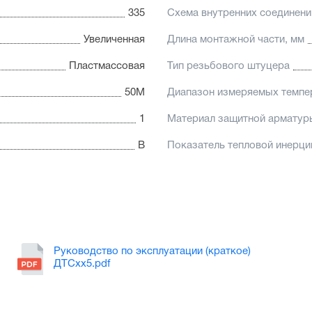
335
Схема внутренних соединени
Увеличенная
Длина монтажной части, мм
Пластмассовая
Тип резьбового штуцера
50М
Диапазон измеряемых темпе
1
Материал защитной арматур
В
Показатель тепловой инерци
Руководство по эксплуатации (краткое)
ДТСхх5.pdf