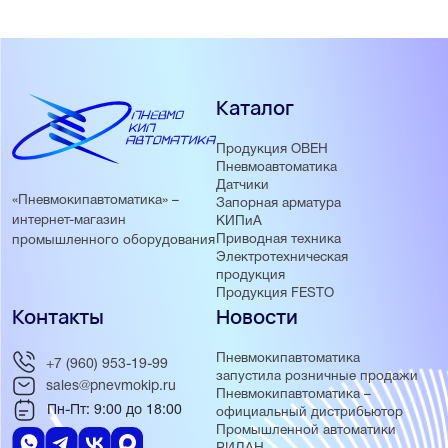
Каталог
Продукция ОВЕН
Пневмоавтоматика
Датчики
«Пневмокипавтоматика» –
Запорная арматура
интернет-магазин
КИПиА
Приводная техника
промышленного оборудования
Электротехническая
продукция
Продукция FESTO
Контакты
Новости
Пневмокипавтоматика
+7 (960) 953-19-99
запустила розничные продажи
sales@pnevmokip.ru
Пневмокипавтоматика –
Пн-Пт: 9:00 до 18:00
официальный дистрибьютор
Промышленной автоматики