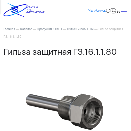
Челябинск
Главная
—
Каталог
—
Продукция ОВЕН
—
Гильзы и бобышки
—
Гильза защитная
ГЗ.16.1.1.80
Гильза защитная ГЗ.16.1.1.80