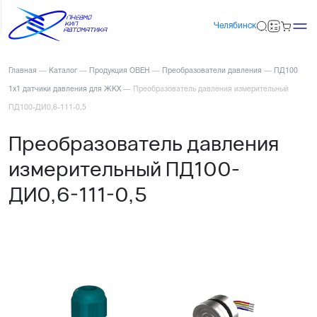
Челябинск
Главная
—
Каталог
—
Продукция ОВЕН
—
Преобразователи давления
—
ПД100
1х1 датчики давления для ЖКХ
—
Преобразователь давления измерительный
ПД100-ДИ0,6-111-0,5
Преобразователь давления
измерительный ПД100-
ДИ0,6-111-0,5