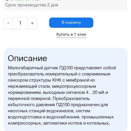
Срок производства 2 дня
-
+
В корзину
Купить в 1 клик
Описание
Малогабаритный датчик ПД100 представляет собой
преобразователь измерительный с современным
сенсором структуры КНК с мембраной из
нержавеющей стали, микропроцессорным
нормированием, выходным сигналом 4…20 мА и
первичной поверкой. Преобразователь
избыточного давления ПД100 предназначен для
насосных станций водоканалов, систем
водоподготовки и водоснабжения, промышленных
компрессорных, автоматики котлов и котельных,
маслостанций и других вспомогательных и