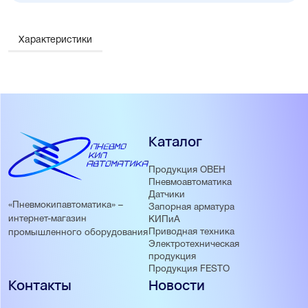
основных производств, где требуется точность и
стабильность характеристик.
Характеристики
Каталог
Продукция ОВЕН
Пневмоавтоматика
Датчики
«Пневмокипавтоматика» –
Запорная арматура
интернет-магазин
КИПиА
Приводная техника
промышленного оборудования
Электротехническая
продукция
Продукция FESTO
Контакты
Новости